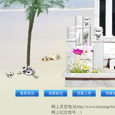
最新祭品
我要献花
我要上香
我要
网上灵堂地:址http://www.haizangchin
网上纪念馆号：1