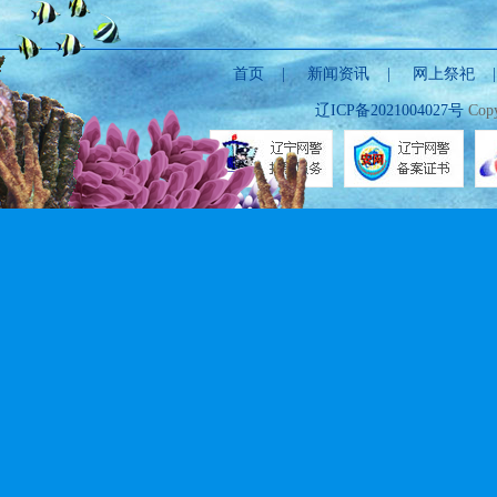
首页
|
新闻资讯
|
网上祭祀
辽ICP备2021004027号
Copy