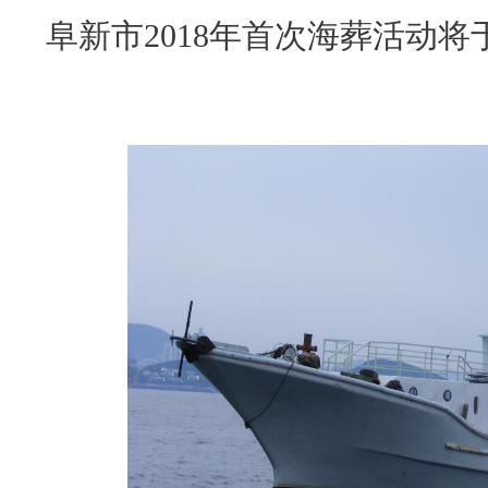
阜新市
2018年
首次海葬活动将