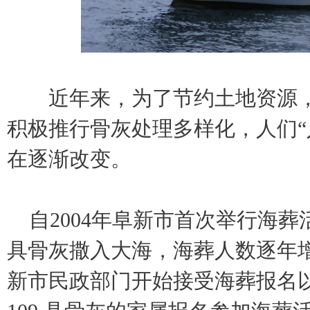
近年来，
为了节约土地资源
积极推行骨灰处理多样化，人们
在逐渐改变
。
自
2004年
阜新
市首次举行海葬
具骨灰撒入大海，海葬人数逐年增
新
市民政部门开始接受海葬报名