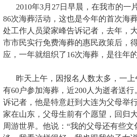
2010年3月27日早晨，在我市的
86次海葬活动，这也是今年的首次海
处工作人员梁家峰告诉记者，去年，
市市民实行免费海葬的惠民政策后，
应，一年就组织了16次海葬，是往年
昨天上午，因报名人数太多，一上
有60户参加海葬，近200人为逝者送
诉记者，他是特意赶到大连为父母举
家在山东，父母生前有个愿望，回归
周游世界。他说：“我的父母还有些文