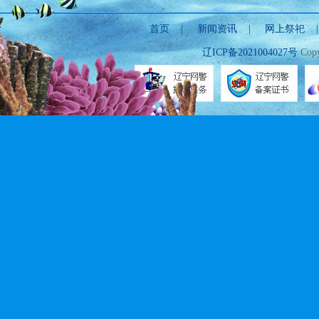
首页
|
新闻资讯
|
网上祭祀
辽ICP备2021004027号
Copy