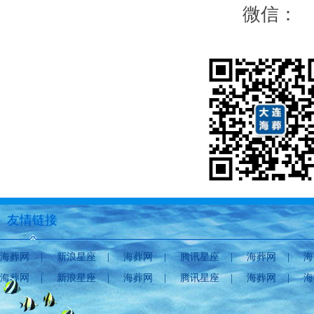
微信：
友情链接
海葬网
|
新浪星座
|
海葬网
|
腾讯星座
|
海葬网
|
海
海葬网
|
新浪星座
|
海葬网
|
腾讯星座
|
海葬网
|
海