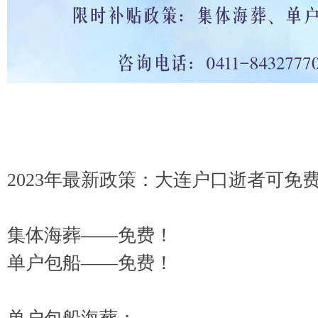
2023年最新政策：大连户口逝者可免
集体海葬——免费！
单户包船——免费！