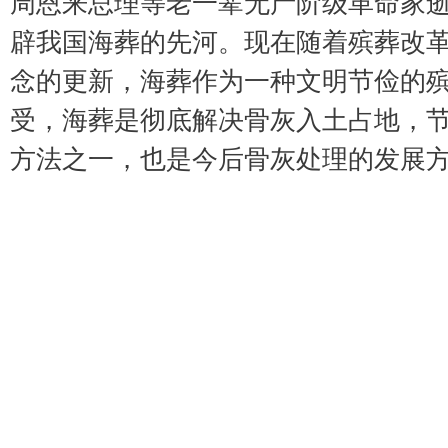
周恩来总理等老一辈无产阶级革命家
辟我国海葬的先河。现在随着殡葬改
念的更新，海葬作为一种文明节俭的
受，海葬是彻底解决骨灰入土占地，
方法之一，也是今后骨灰处理的发展