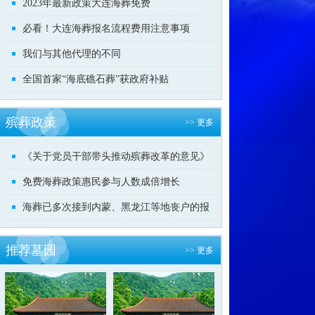
2023年最新政策大连海葬免费
必看！大连海葬报名流程费用注意事项
我们与其他代理的不同
全国首家“海底礁石葬”获政府补贴
殡葬政策
>> 更多
《关于党员干部带头推动殡葬改革的意见》
免费海葬政策惠民参与人数成倍增长
海葬已多次接到内蒙、黑龙江等地丧户的报
名
推荐墓园
>> 更多