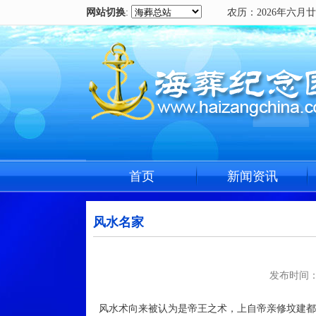
网站切换
:
农历：2026年六月廿四 
首页
新闻资讯
风水名家
发布时间：2
风水术向来被认为是帝王之术，上自帝亲修坟建都